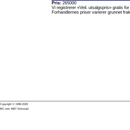
Pris:
265000
Vi registrerer «Veil. utsalgspris» gratis f
Forhandlernes priser varierer grunnet frak
Copyright © 1996-2026
MC-nett 4887 Grimstad