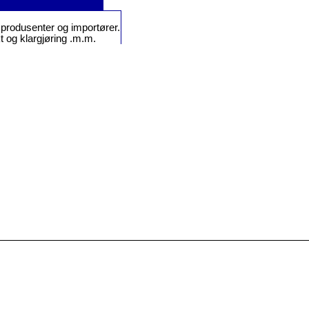
or produsenter og importører.
t og klargjøring .m.m.