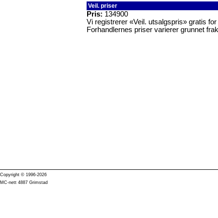
Veil. priser
Pris:
134900
Vi registrerer «Veil. utsalgspris» gratis f
Forhandlernes priser varierer grunnet frak
Copyright © 1996-2026
MC-nett 4887 Grimstad