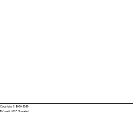
Copyright © 1996-2026
MC-nett 4887 Grimstad