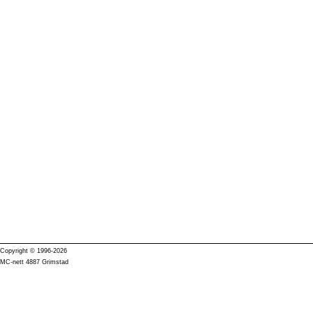
Copyright © 1996-2026
MC-nett 4887 Grimstad