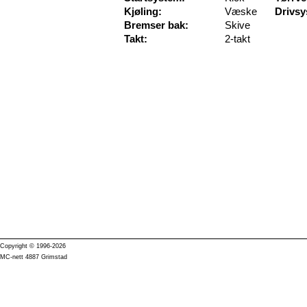
Kjøling:
Væske
Drivsy
Bremser bak:
Skive
Takt:
2-takt
Copyright © 1996-2026
MC-nett 4887 Grimstad