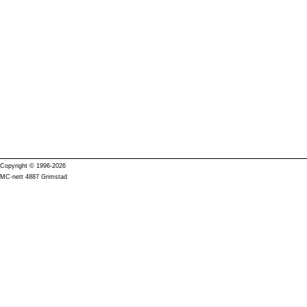
Copyright © 1996-2026
MC-nett 4887 Grimstad