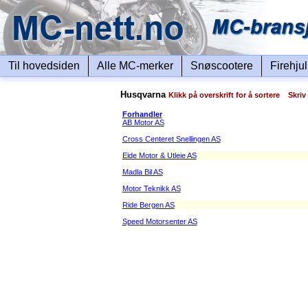
Til hovedsiden
Alle MC-merker
Snøscootere
Firehju
Husqvarna
Klikk på overskrift for å sortere Skriv
Forhandler
AB Motor AS
Cross Centeret Snellingen AS
Eide Motor & Utleie AS
Madla Bil AS
Motor Teknikk AS
Ride Bergen AS
Speed Motorsenter AS