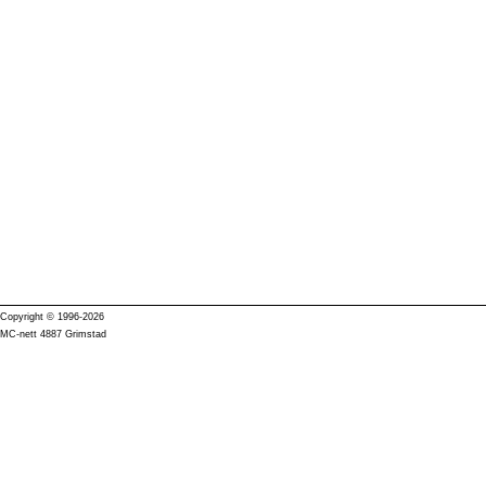
Copyright © 1996-2026
MC-nett 4887 Grimstad