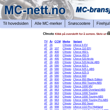
Til hovedsiden
Alle MC-merker
Snøscootere
Firehju
Cfmoto
Klikk på overskrift for å sortere. Skriv ut
TY
År
CCM
Merke
Variant
AT
26
Cfmoto
Uforce 6 EV
AT
26
107
Cfmoto
Cforce 110 EFI
AT
26
400
Cfmoto
Cforce 450 L
AT
26
400
Cfmoto
Cforce 450 S
AT
26
495
Cfmoto
Cforce 520 Arctic
AT
26
495
Cfmoto
Cforce 520 Arctic ABS
AT
26
580
Cfmoto
Cforce 625 L
AT
26
580
Cfmoto
Cforce 625 L ABS
AT
26
580
Cfmoto
Cforce 625 S
AT
26
580
Cfmoto
Uforce 600
AT
26
800
Cfmoto
Cforce 850 Black Edition
AT
26
800
Cfmoto
Cforce 850 Touring ABS
AT
26
963
Cfmoto
Cforce 1000 MV
AT
26
963
Cfmoto
Cforce 1000 Overland ABS
AT
26
963
Cfmoto
Cforce 1000 Touring
AT
26
963
Cfmoto
Cforce 1000 Touring ABS
AT
26
963
Cfmoto
Cforce 1000 Touring Pro ABS
AT
26
963
Cfmoto
Zforce 950 Sport
AT
26
998
Cfmoto
Uforce U10 Pro Highland